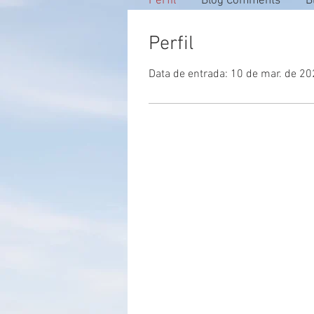
Perfil
Blog Comments
B
Perfil
Data de entrada: 10 de mar. de 2