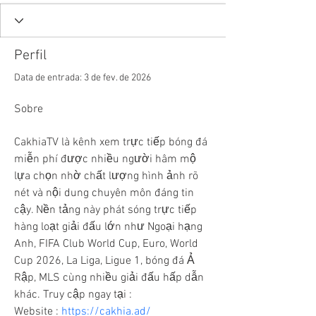
Perfil
Data de entrada: 3 de fev. de 2026
Sobre
CakhiaTV là kênh xem trực tiếp bóng đá 
miễn phí được nhiều người hâm mộ 
lựa chọn nhờ chất lượng hình ảnh rõ 
nét và nội dung chuyên môn đáng tin 
cậy. Nền tảng này phát sóng trực tiếp 
hàng loạt giải đấu lớn như Ngoại hạng 
Anh, FIFA Club World Cup, Euro, World 
Cup 2026, La Liga, Ligue 1, bóng đá Ả 
Rập, MLS cùng nhiều giải đấu hấp dẫn 
khác. Truy cập ngay tại :
Website : 
https://cakhia.ad/