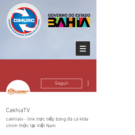
Mais ações
Seguir
CakhiaTV
cakhiatv - link trực tiếp bóng đá cà khịa
chính thức tại Việt Nam