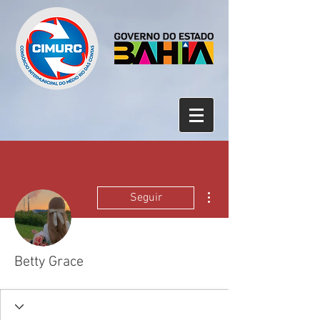
Mais ações
Seguir
Betty Grace