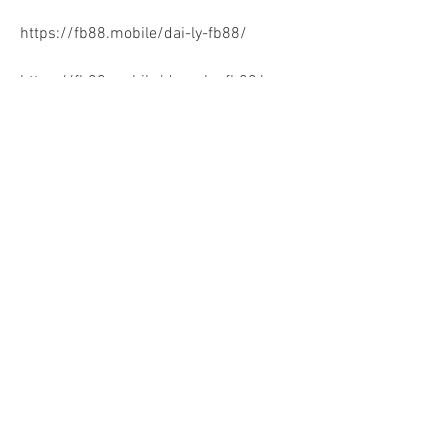
https://fb88.mobile/dai-ly-fb88/    
https://fb88.mobile/dang-ky-fb88/  
https://fb88.mobile/dang-nhap-fb88/  
https://fb88.mobile/nap-tien-fb88/  
https://fb88.mobile/rut-tien-fb88/  
https://fb88.mobile/tai-app-fb88/ 
Siga-nos no Instagram
@wix