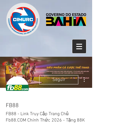
Mais ações
Seguir
FB88
FB88 - Link Truy Cập Trang Chủ
Fb88.COM Chính Thức 2026 - Tặng 88K