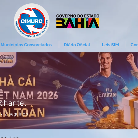
Municípios Consorciados
Diário Oficial
Leis SIM
Con
chantel
2
seguindo