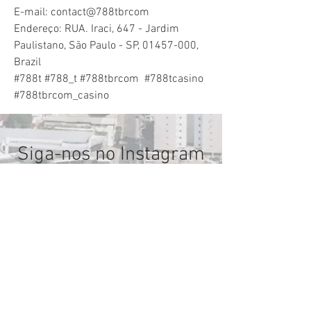
E-mail: contact@788tbrcom
Endereço: RUA. Iraci, 647 - Jardim 
Paulistano, São Paulo - SP, 01457-000, 
Brazil
#788t #788_t #788tbrcom  #788tcasino 
#788tbrcom_casino
Siga-nos no Instagram
@wix
Descubra
Descubra
Descubra
Descubra
Descubra
Descubra
Descubra
Descubra
Descubra
Descubra
Descubra
um
um
um
um
um
um
um
um
um
um
um
mundo
mundo
mundo
mundo
mundo
mundo
mundo
mundo
mundo
mundo
mundo
repleto
repleto
repleto
repleto
repleto
repleto
repleto
repleto
repleto
repleto
repleto
de
de
de
de
de
de
de
de
de
de
de