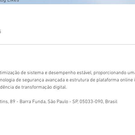
log Likes
5
imização de sistema e desempenho estável, proporcionando uma ex
cnologia de segurança avançada e estrutura de plataforma online i
dência de transformação digital.
ins, 89 - Barra Funda, São Paulo - SP, 05033-090, Brasil