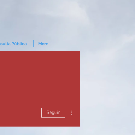
sulta Pública
More
Mais ações
Seguir