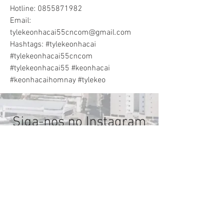
Hotline: 0855871982
Email: 
tylekeonhacai55cncom@gmail.com
Hashtags: #tylekeonhacai 
#tylekeonhacai55cncom 
#tylekeonhacai55 #keonhacai 
#keonhacaihomnay #tylekeo
Siga-nos no Instagram
@wix
Descubra
Descubra
Descubra
Descubra
Descubra
Descubra
Descubra
Descubra
Descubra
Descubra
Descubra
um
um
um
um
um
um
um
um
um
um
um
mundo
mundo
mundo
mundo
mundo
mundo
mundo
mundo
mundo
mundo
mundo
repleto
repleto
repleto
repleto
repleto
repleto
repleto
repleto
repleto
repleto
repleto