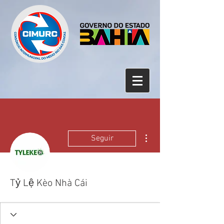
Mais ações
Seguir
Tỷ Lệ Kèo Nhà Cái