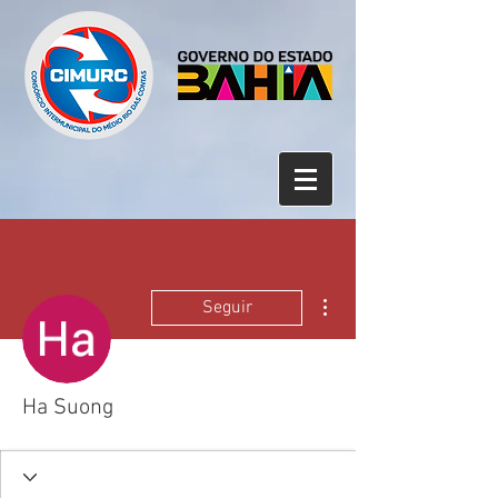
Mais ações
Seguir
Ha Suong