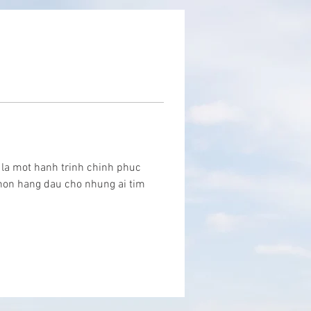
 la mot hanh trinh chinh phuc 
chon hang dau cho nhung ai tim 