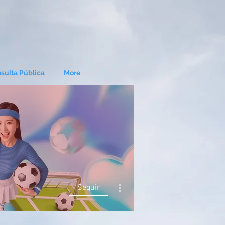
sulta Pública
More
Mais ações
Seguir