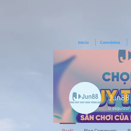
Início
Convênios
Jun88
0
seguidor