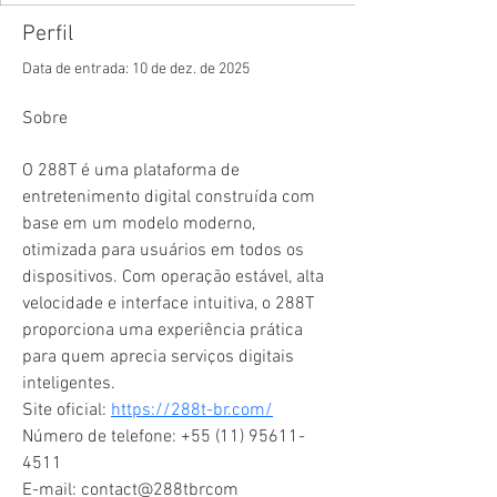
Perfil
Data de entrada: 10 de dez. de 2025
Sobre
O 288T é uma plataforma de 
entretenimento digital construída com 
base em um modelo moderno, 
otimizada para usuários em todos os 
dispositivos. Com operação estável, alta 
velocidade e interface intuitiva, o 288T 
proporciona uma experiência prática 
para quem aprecia serviços digitais 
inteligentes.
Site oficial: 
https://288t-br.com/
Número de telefone: +55 (11) 95611-
4511
E-mail: contact@288tbrcom