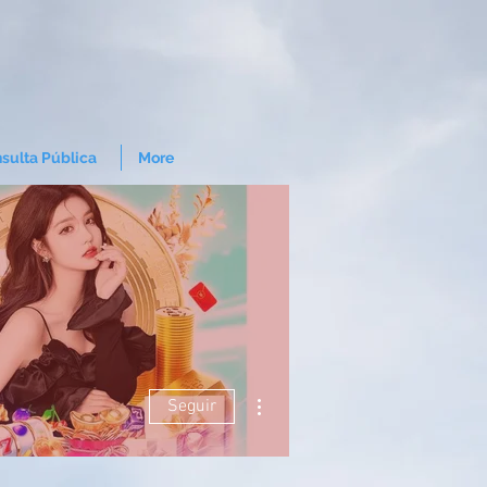
sulta Pública
More
Mais ações
Seguir