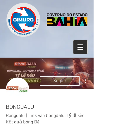
Mais ações
Seguir
BONGDALU
Bongdalu | Link vào bongdalu, Tỷ lệ kèo,
Kết quả bóng Đá