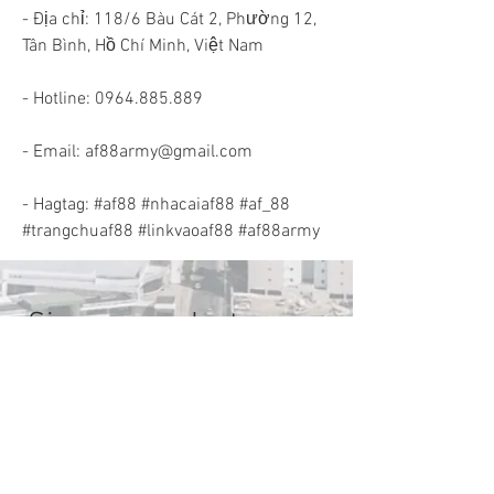
- Địa chỉ: 118/6 Bàu Cát 2, Phường 12, 
Tân Bình, Hồ Chí Minh, Việt Nam
- Hotline: 0964.885.889
- Email: af88army@gmail.com
- Hagtag: #af88 #nhacaiaf88 #af_88 
#trangchuaf88 #linkvaoaf88 #af88army
Siga-nos no Instagram
@wix
Descubra
Descubra
Descubra
Descubra
Descubra
Descubra
Descubra
Descubra
Descubra
Descubra
Descubra
um
um
um
um
um
um
um
um
um
um
um
mundo
mundo
mundo
mundo
mundo
mundo
mundo
mundo
mundo
mundo
mundo