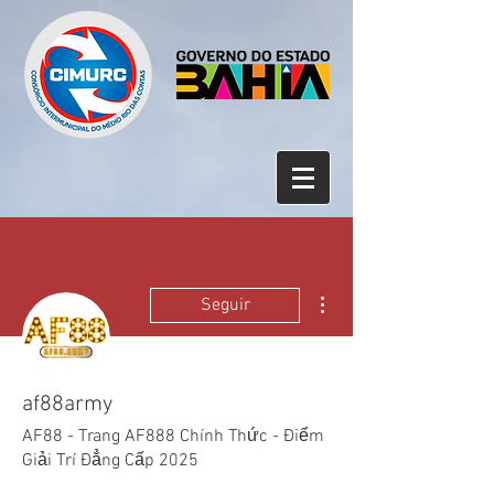
Mais ações
Seguir
af88army
AF88 - Trang AF888 Chính Thức - Điểm
Giải Trí Đẳng Cấp 2025