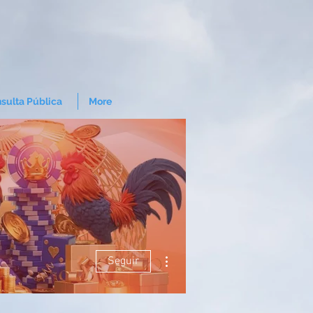
sulta Pública
More
Mais ações
Seguir