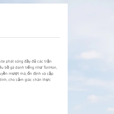
te phát sóng đầy đủ các trận 
ều bồ gà danh tiếng như TonHon, 
ruyền mượt mà, ổn định và cập 
tính, cho cảm giác chân thực 