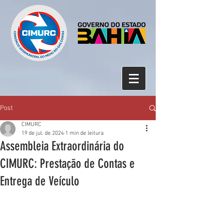
Post
CIMURC
19 de jul. de 2024
1 min de leitura
Assembleia Extraordinária do
CIMURC: Prestação de Contas e
Entrega de Veículo