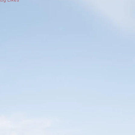
log Likes