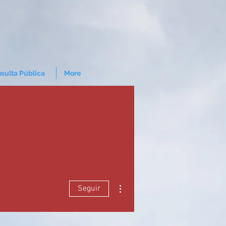
sulta Pública
More
Mais ações
Seguir