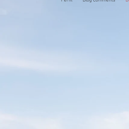
Perfil
Blog Comments
B