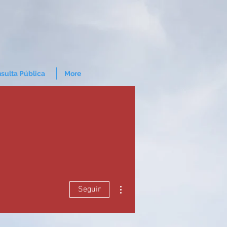
sulta Pública
More
Mais ações
Seguir