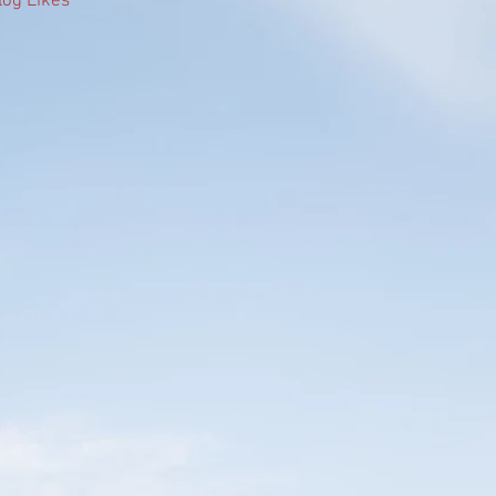
log Likes