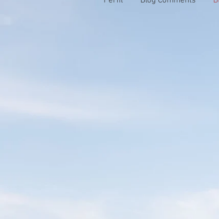
Perfil
Blog Comments
B