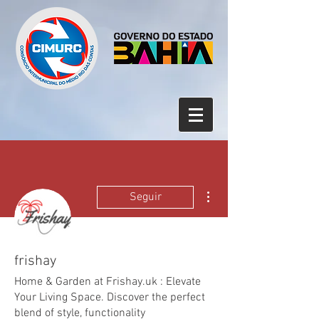
Mais ações
Seguir
frishay
Home & Garden at Frishay.uk : Elevate
Your Living Space. Discover the perfect
blend of style, functionality