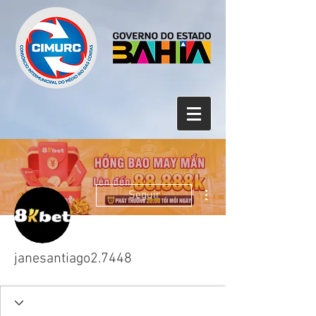
Mais ações
Seguir
janesantiago2.7448