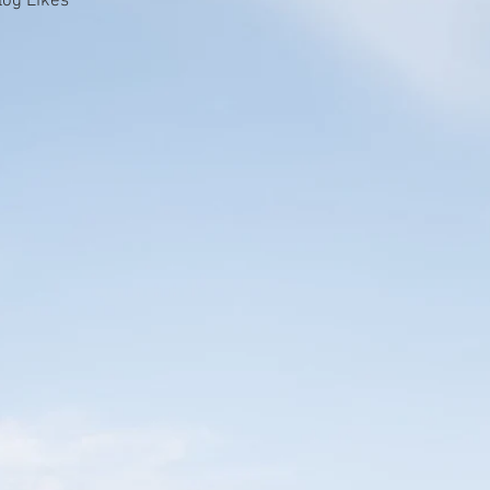
log Likes