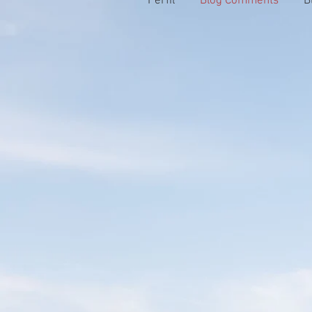
Perfil
Blog Comments
B