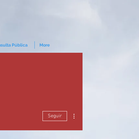
sulta Pública
More
Mais ações
Seguir