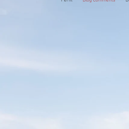
Perfil
Blog Comments
B