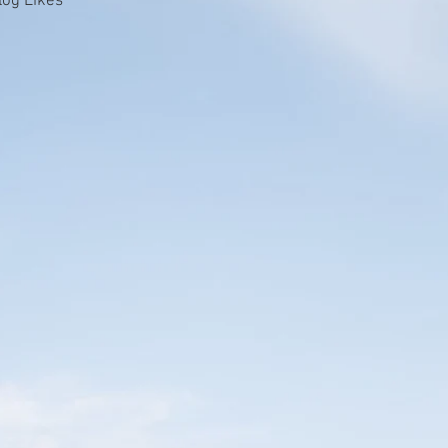
log Likes