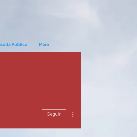
sulta Pública
More
Mais ações
Seguir