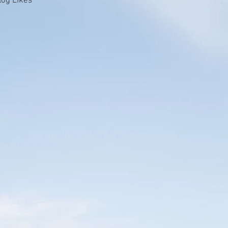
log Likes