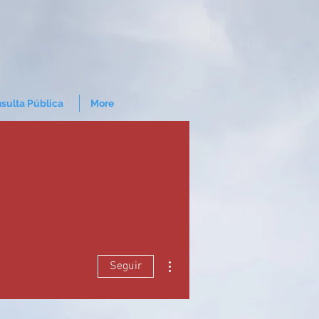
sulta Pública
More
Mais ações
Seguir