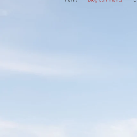
Perfil
Blog Comments
B