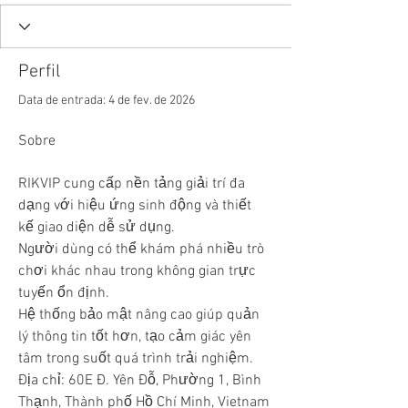
Perfil
Data de entrada: 4 de fev. de 2026
Sobre
RIKVIP cung cấp nền tảng giải trí đa 
dạng với hiệu ứng sinh động và thiết 
kế giao diện dễ sử dụng.
Người dùng có thể khám phá nhiều trò 
chơi khác nhau trong không gian trực 
tuyến ổn định.
Hệ thống bảo mật nâng cao giúp quản 
lý thông tin tốt hơn, tạo cảm giác yên 
tâm trong suốt quá trình trải nghiệm.
Địa chỉ: 60E Đ. Yên Đỗ, Phường 1, Bình 
Thạnh, Thành phố Hồ Chí Minh, Vietnam