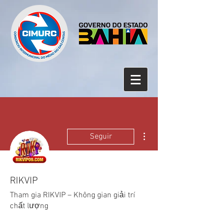
Mais ações
Seguir
RIKVIP
Tham gia RIKVIP – Không gian giải trí
chất lượng