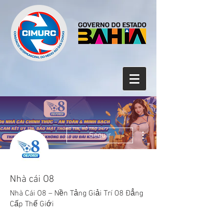
Mais ações
Seguir
Nhà cái O8
Nhà Cái O8 – Nền Tảng Giải Trí O8 Đẳng
Cấp Thế Giới