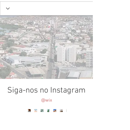
Siga-nos no Instagram
@wix
Descubra
Descubra
Descubra
Descubra
Descubra
Descubra
Descubra
Descubra
Descubra
Descubra
Descubra
um
um
um
um
um
um
um
um
um
um
um