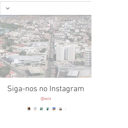
Siga-nos no Instagram
@wix
Descubra
Descubra
Descubra
Descubra
Descubra
Descubra
Descubra
Descubra
Descubra
Descubra
Descubra
um
um
um
um
um
um
um
um
um
um
um