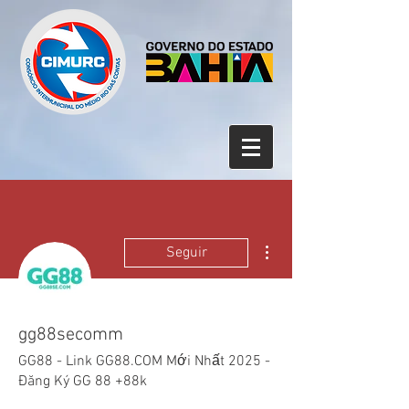
Mais ações
Seguir
gg88secomm
GG88 - Link GG88.COM Mới Nhất 2025 -
Đăng Ký GG 88 +88k